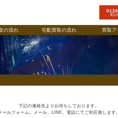
0120
電話
取の流れ
宅配買取の流れ
買取ア
下記の連絡先よりお待ちしております。
メールフォーム、メール、LINE、電話にてご対応致します