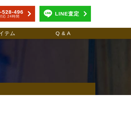
-528-496
LINE査定
対応 24時間
イテム
Q & A
。