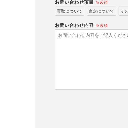
お問い合わせ項目
※必須
買取について
査定について
そ
お問い合わせ内容
※必須
こ
の
フ
ィ
ー
ル
ド