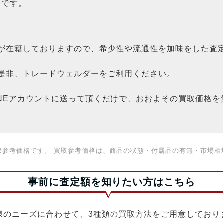
）です。​
が在籍しておりますので、希少性や流通性を加味をした査
是非、トレードウェルダーをご利用ください。
INEアカウントに送って頂くだけで、おおよその買取価格
取参考価格です。 買取参考価格は、商品の状態・付属品の有無・市場相
事前に査定額を知りたい方はこちら
様のニーズに合わせて、3種類の買取方法をご用意しており