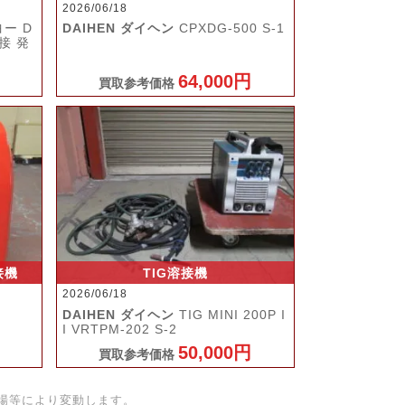
2026/06/18
ヨー D
DAIHEN ダイヘン
CPXDG-500 S-1
接 発
64,000円
買取参考価格
接機
TIG溶接機
2026/06/18
DAIHEN ダイヘン
TIG MINI 200P I
I VRTPM-202 S-2
50,000円
買取参考価格
場等により変動します。