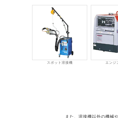
スポット溶接機
エンジ
また、溶接機以外の機械