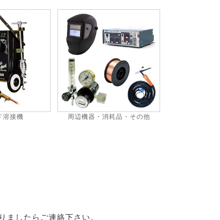
ド溶接機
周辺機器・消耗品・その他
りましたらご連絡下さい。