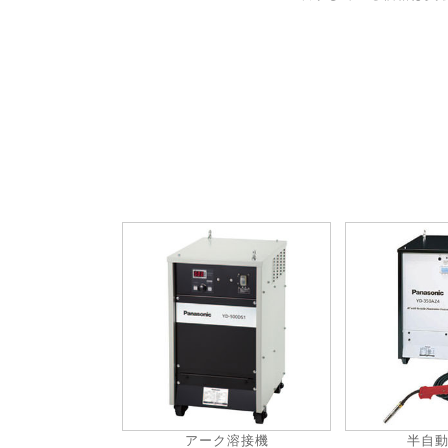
アーク溶接機
半自