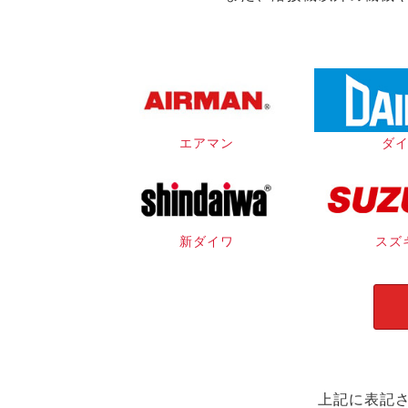
エアマン
ダ
新ダイワ
スズ
上記に表記