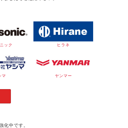
ニック
ヒラネ
シマ
ヤンマー
強化中です。