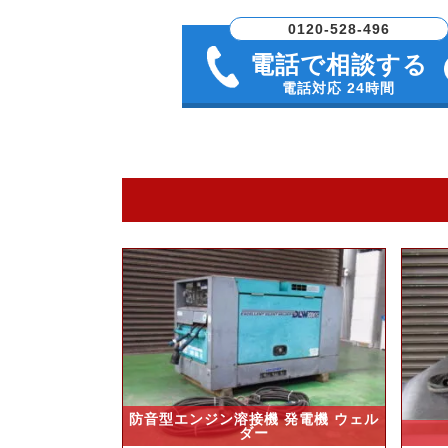
0120-528-496
電話で相談する
電話対応 24時間
防音型エンジン溶接機 発電機 ウェル
ダー