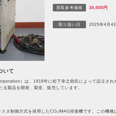
30,000円
買取参考価格
2025年4月4
取り扱い日
について
 Corporation）は、1918年に松下幸之助氏によって設
たる製品を開発、製造、販売しています。
イリスタ制御方式を採用したCO₂/MAG溶接機です。​この機