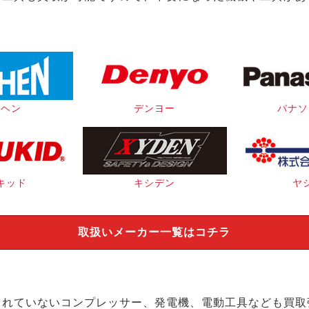
イヘン
デンヨー
パナソ
キッド
キシデン
ヤ
取扱いメーカー一覧はコチラ
されていないコンプレッサー、発電機、電動工具なども買取