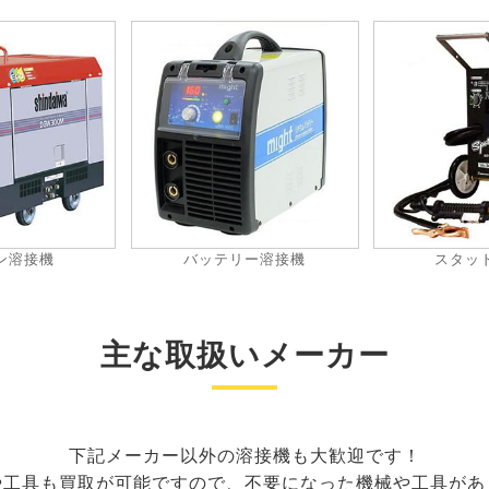
ン溶接機
バッテリー溶接機
スタッ
主な取扱いメーカー
下記メーカー以外の溶接機も大歓迎です！
や工具も買取が可能ですので、不要になった機械や工具があ