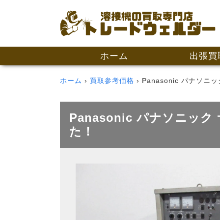
ホーム
出張買
ホーム
買取参考価格
Panasonic パナソニ
Panasonic パナソニック
た！