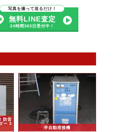
写真を撮って送るだけ！
無料LINE査定
24時間365日受付中！
2 防音
ダー 3
半自動溶接機