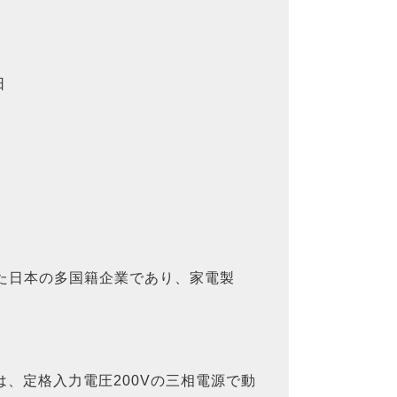
日
立された日本の多国籍企業であり、家電製
種は、定格入力電圧200Vの三相電源で動