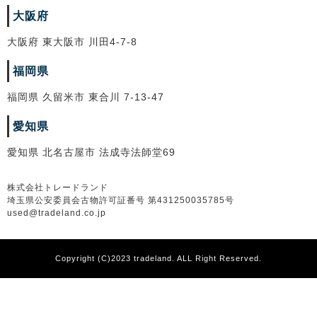
大阪府
大阪府 東大阪市 川田4-7-8
福岡県
福岡県 久留米市 東合川 7-13-47
愛知県
愛知県 北名古屋市 法成寺法師堂69
株式会社トレードランド
埼玉県公安委員会古物許可証番号 第431250035785号
used@tradeland.co.jp
Copyright (C)2023 tradeland. ALL Right Reserved.