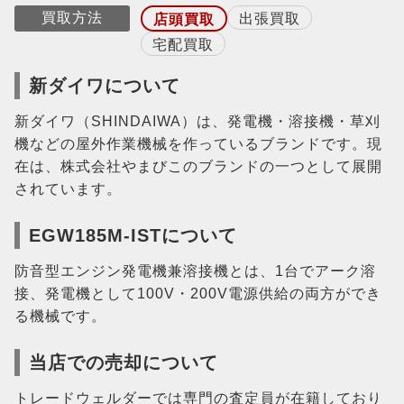
買取方法
出張買取
店頭買取
宅配買取
新ダイワについて
新ダイワ（SHINDAIWA）は、発電機・溶接機・草刈
機などの屋外作業機械を作っているブランドです。現
在は、株式会社やまびこのブランドの一つとして展開
されています。
EGW185M-ISTについて
防音型エンジン発電機兼溶接機とは、1台でアーク溶
接、発電機として100V・200V電源供給の両方ができ
る機械です。
当店での売却について
トレードウェルダーでは専門の査定員が在籍しており