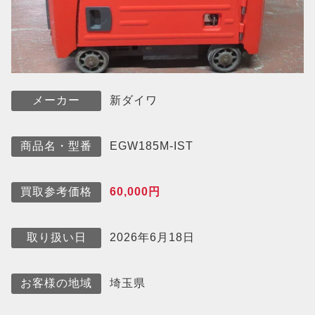
新ダイワ
メーカー
EGW185M-IST
商品名・型番
60,000円
買取参考価格
2026年6月18日
取り扱い日
埼玉県
お客様の地域