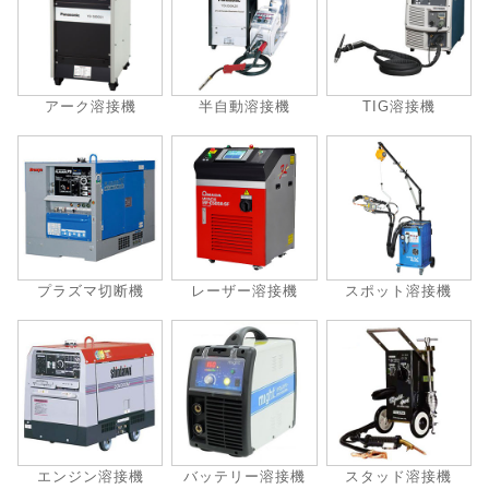
アーク溶接機
半自動溶接機
TIG溶接機
プラズマ切断機
レーザー溶接機
スポット溶接機
エンジン溶接機
バッテリー溶接機
スタッド溶接機