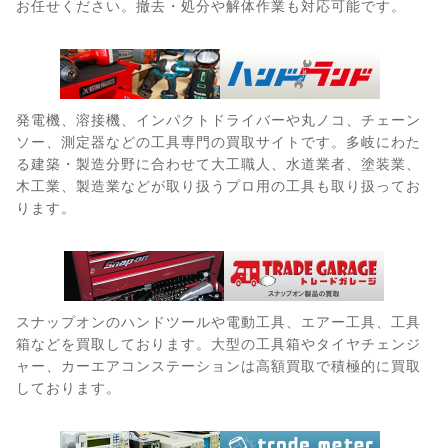
お任せください。撤去・処分や解体作業も対応可能です。
発電機、溶接機、インパクトドライバーや丸ノコ、チェーン
ソー、測定器などの工具専門の買取サイトです。多岐にわた
る建築・製造分野に合わせて大工職人、水道業者、塗装業、
木工業、製造業などが取り扱うプロ用の工具も取り扱ってお
ります。
スナップオンのハンドツールや電動工具、エアー工具、工具
箱などを買取しております。大型の工具箱やタイヤチェンジ
ャー、カーエアコンステーションは高額買取で積極的に買取
しております。