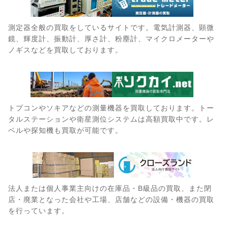
測定器全般の買取をしているサイトです。電気計測器、顕微
鏡、輝度計、振動計、厚さ計、粉塵計、マイクロメーターや
ノギスなどを買取しております。
トプコンやソキアなどの測量機器を買取しております。トー
タルステーションや衛星測位システムは高額買取中です。レ
ベルや探知機も買取が可能です。
法人または個人事業主向けの在庫品・B級品の買取、また閉
店・廃業となった会社や工場、店舗などの設備・機器の買取
を行っています。