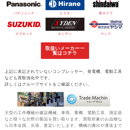
パナソニック
ヒラネ
新ダイワ
スズキッド
キシデン
ヤシマ
取扱いメーカー一
覧はコチラ
上記に表記されていないコンプレッサー、発電機、電動工具
なども買取強化中です。
詳しくはグループサイトをご確認ください。
大型の工作機械や建設機械、車両、重機、電動工具、測定器
など様々な分野の製品を買い取ります。買取対象のお品物な
ら日本全国、出張、査定いたします。機械の搬出や運送まで