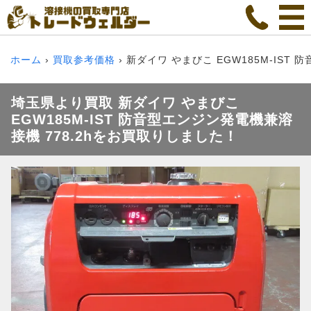
ホーム
買取参考価格
新ダイワ やまびこ EGW185M-IST 
埼玉県より買取 新ダイワ やまびこ
EGW185M-IST 防音型エンジン発電機兼溶
接機 778.2hをお買取りしました！