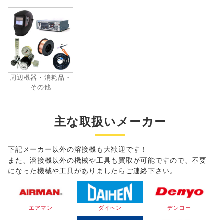
周辺機器・消耗品・
その他
主な取扱いメーカー
下記メーカー以外の溶接機も大歓迎です！
また、溶接機以外の機械や工具も買取が可能ですので、不要
になった機械や工具がありましたらご連絡下さい。
エアマン
ダイヘン
デンヨー