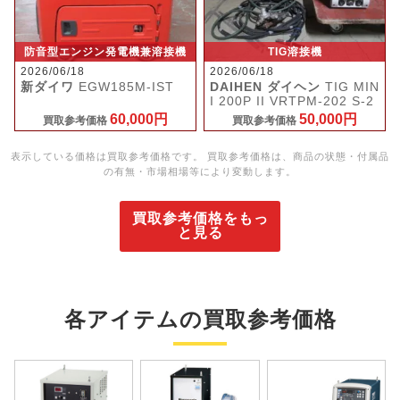
防音型エンジン発電機兼溶接機
TIG溶接機
2026/06/18
2026/06/18
新ダイワ
EGW185M-IST
DAIHEN ダイヘン
TIG MIN
I 200P II VRTPM-202 S-2
60,000円
50,000円
買取参考価格
買取参考価格
表示している価格は買取参考価格です。 買取参考価格は、商品の状態・付属品
の有無・市場相場等により変動します。
買取参考価格をもっ
と見る
各アイテムの買取参考価格