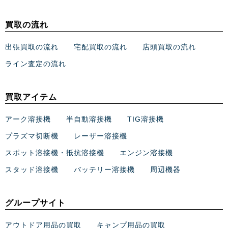
買取の流れ
出張買取の流れ
宅配買取の流れ
店頭買取の流れ
ライン査定の流れ
買取アイテム
アーク溶接機
半自動溶接機
TIG溶接機
プラズマ切断機
レーザー溶接機
スポット溶接機・抵抗溶接機
エンジン溶接機
スタッド溶接機
バッテリー溶接機
周辺機器
グループサイト
アウトドア用品の買取
キャンプ用品の買取