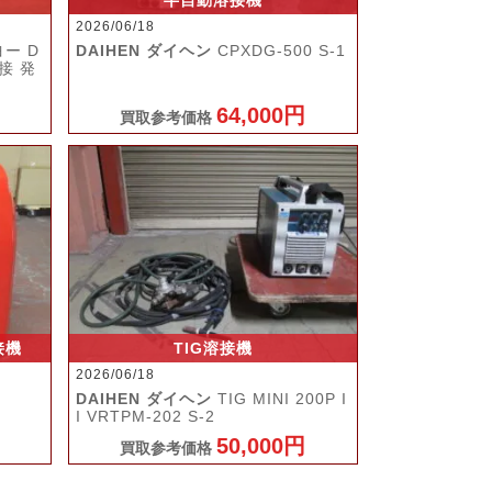
半自動溶接機
2026/06/18
ヨー D
DAIHEN ダイヘン
CPXDG-500 S-1
接 発
64,000円
買取参考価格
接機
TIG溶接機
2026/06/18
DAIHEN ダイヘン
TIG MINI 200P I
I VRTPM-202 S-2
50,000円
買取参考価格