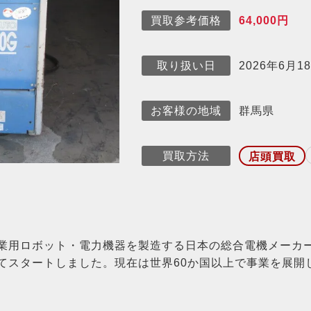
64,000円
買取参考価格
2026年6月1
取り扱い日
群馬県
お客様の地域
買取方法
店頭買取
産業用ロボット・電力機器を製造する日本の総合電機メーカー
てスタートしました。現在は世界60か国以上で事業を展開