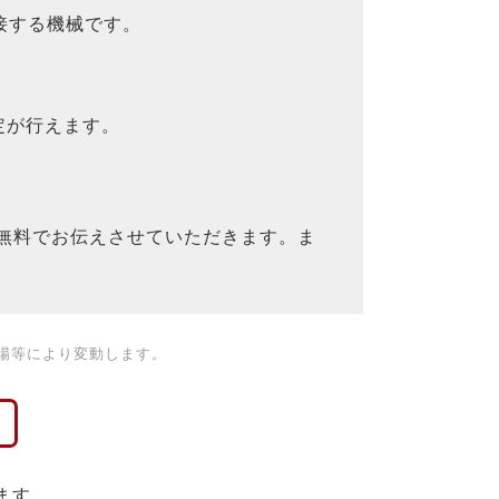
接する機械です。
定が行えます。
を無料でお伝えさせていただきます。ま
場等により変動します。
ます。