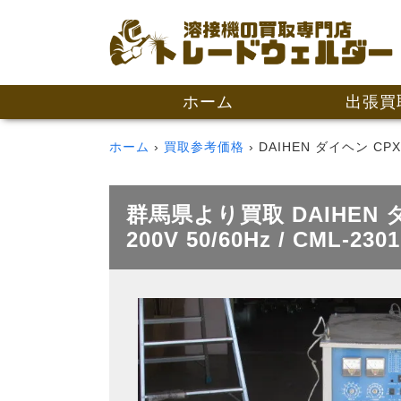
ホーム
出張買
ホーム
買取参考価格
DAIHEN ダイヘン CPX
群馬県より買取 DAIHEN ダ
200V 50/60Hz / C