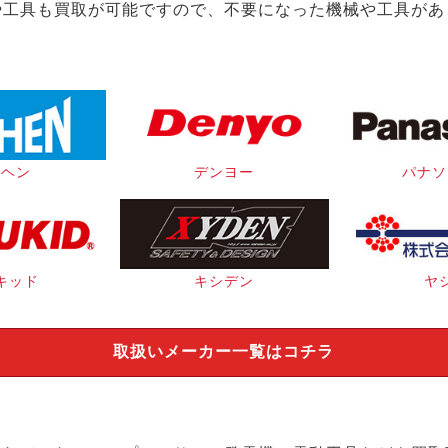
や工具も買取が可能ですので、不要になった機械や工具があ
イヘン
デンヨー
パナソ
キッド
キシデン
ヤ
取扱いメーカー一覧はコチラ