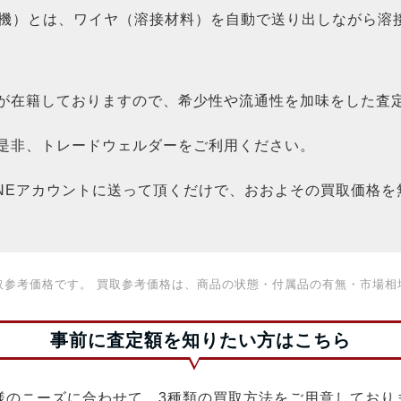
溶接機）とは、ワイヤ（溶接材料）を自動で送り出しながら溶
が在籍しておりますので、希少性や流通性を加味をした査
是非、トレードウェルダーをご利用ください。
INEアカウントに送って頂くだけで、おおよその買取価格
取参考価格です。 買取参考価格は、商品の状態・付属品の有無・市場相
事前に査定額を知りたい方はこちら
様のニーズに合わせて、3種類の買取方法をご用意しており