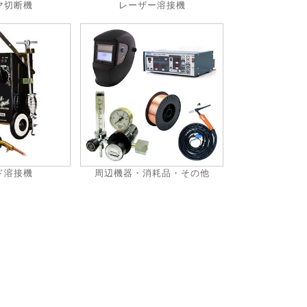
マ切断機
レーザー溶接機
ド溶接機
周辺機器・消耗品・その他