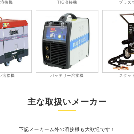
動溶接機
TIG溶接機
プラズ
ン溶接機
バッテリー溶接機
スタッ
主な取扱いメーカー
下記メーカー以外の溶接機も大歓迎です！