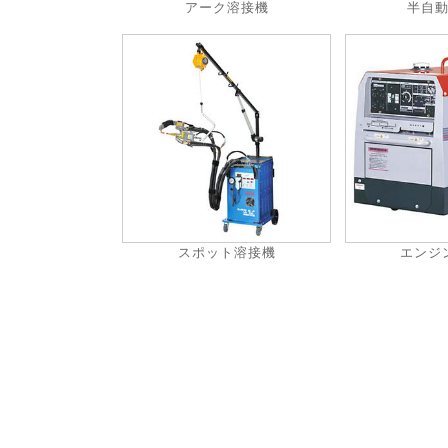
アーク溶接機
半自
スポット溶接機
エンジ