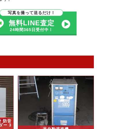
写真を撮って送るだけ！
無料LINE査定
24時間365日受付中！
2 防音
ダー 3