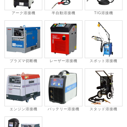
アーク溶接機
半自動溶接機
TIG溶接機
プラズマ切断機
レーザー溶接機
スポット溶接機
エンジン溶接機
バッテリー溶接機
スタッド溶接機