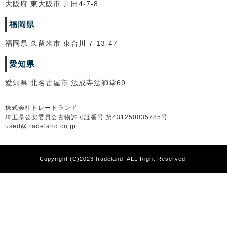
大阪府 東大阪市 川田4-7-8
福岡県
福岡県 久留米市 東合川 7-13-47
愛知県
愛知県 北名古屋市 法成寺法師堂69
株式会社トレードランド
埼玉県公安委員会古物許可証番号 第431250035785号
used@tradeland.co.jp
Copyright (C)2023 tradeland. ALL Right Reserved.