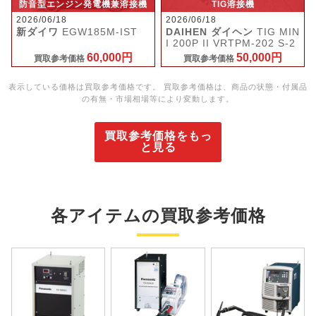
防音型エンジン発電機兼溶接機
TIG溶接機
2026/06/18
2026/06/18
新ダイワ
EGW185M-IST
DAIHEN ダイヘン
TIG MIN
I 200P II VRTPM-202 S-2
60,000円
50,000円
買取参考価格
買取参考価格
表示している価格は買取参考価格です。 買取参考価格は、商品の状態・付属品
の有無・市場相場等により変動します。
買取参考価格をもっ
と見る
各アイテムの買取参考価格