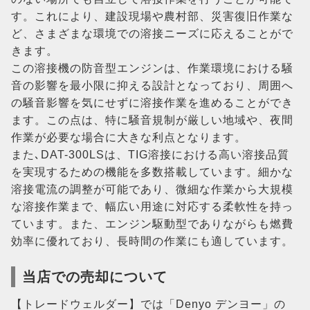
す。これにより、建設現場や農村部、災害復旧作業な
ど、さまざまな環境での溶接ニーズに応えることがで
きます。
この溶接機の防音型エンジンは、作業環境における騒
音の影響を最小限に抑える設計となっており、周囲へ
の騒音影響を気にせずに溶接作業を進めることができ
ます。この点は、特に騒音規制が厳しい地域や、夜間
作業が必要な場合に大きな利点となります。
また､DAT-300LSは、TIG溶接における高い溶接品質
を実現するための機能を多数搭載しています。細かな
溶接電流の調整が可能であり、微細な作業から大規模
な溶接作業まで、幅広い用途に対応する柔軟性を持っ
ています。また、エンジン駆動型でありながらも燃費
効率に優れており、長時間の作業にも適しています。
当店での売却について
【トレードウェルダー】では「Denyo デンヨー」の