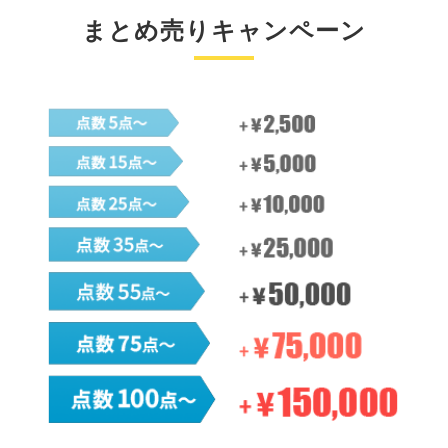
まとめ売りキャンペーン