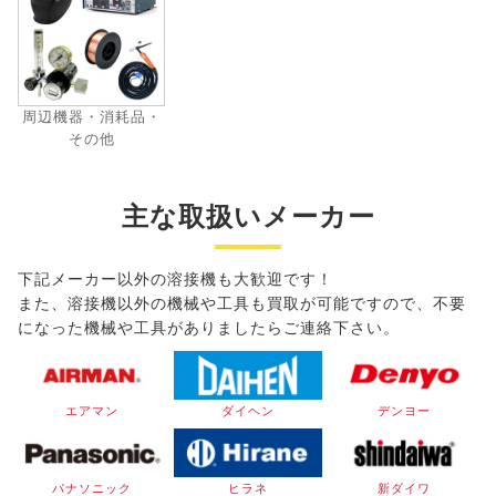
周辺機器・消耗品・
その他
主な取扱いメーカー
下記メーカー以外の溶接機も大歓迎です！
また、溶接機以外の機械や工具も買取が可能ですので、不要
になった機械や工具がありましたらご連絡下さい。
エアマン
ダイヘン
デンヨー
パナソニック
ヒラネ
新ダイワ