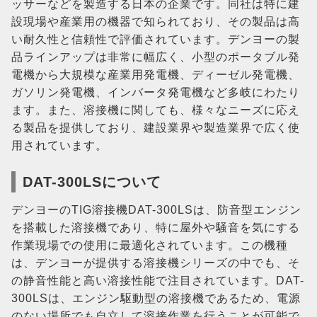
ッサーなどを製造する日本の企業です。同社は特に建
設現場や産業用の機器で知られており、その製品は高
い耐久性と信頼性で評価されています。デンヨーの製
品ラインアップは非常に幅広く、小型のポータブル発
電機から大規模な産業用発電機、ディーゼル発電機、
ガソリン発電機、インバータ発電機など多岐にわたり
ます。また、溶接機に関しても、様々なニーズに応え
る製品を提供しており、建設業界や製造業界で広く使
用されています。
DAT-300LSについて
デンヨーのTIG溶接機DAT-300LSは、防音型エンジン
を搭載した溶接機であり、特に屋外や騒音を気にする
作業現場での使用に最適化されています。この機種
は、デンヨーが提供する溶接機シリーズの中でも、そ
の静音性能と高い溶接性能で注目されています。DAT-
300LSは、エンジン駆動型の溶接機であるため、電源
のない場所でも自立して溶接作業を行うことが可能で