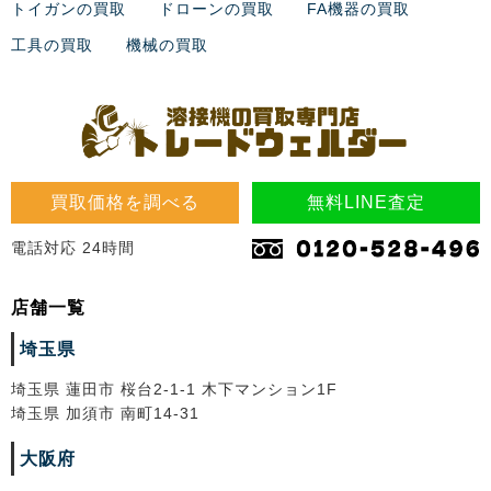
トイガンの買取
ドローンの買取
FA機器の買取
工具の買取
機械の買取
買取価格を調べる
無料LINE査定
電話対応 24時間
店舗一覧
埼玉県
埼玉県 蓮田市 桜台2-1-1 木下マンション1F
埼玉県 加須市 南町14-31
大阪府