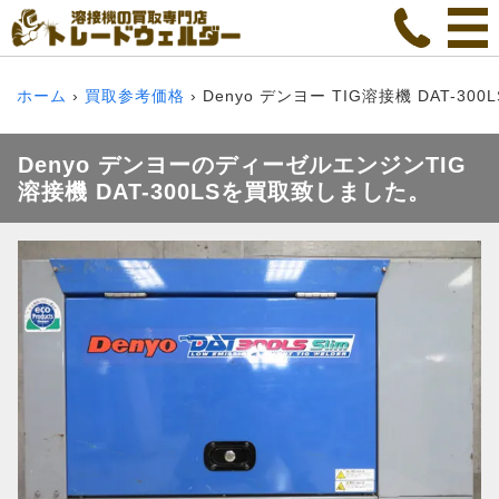
ホーム
買取参考価格
Denyo デンヨー TIG溶接機 DAT-30
Denyo デンヨーのディーゼルエンジンTIG
溶接機 DAT-300LSを買取致しました。