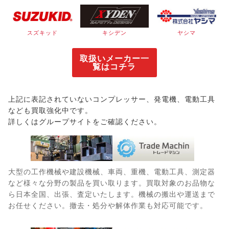
スズキッド
キシデン
ヤシマ
取扱いメーカー一
覧はコチラ
上記に表記されていないコンプレッサー、発電機、電動工具
なども買取強化中です。
詳しくはグループサイトをご確認ください。
大型の工作機械や建設機械、車両、重機、電動工具、測定器
など様々な分野の製品を買い取ります。買取対象のお品物な
ら日本全国、出張、査定いたします。機械の搬出や運送まで
お任せください。撤去・処分や解体作業も対応可能です。