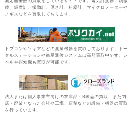
測定器全般の買取をしているサイトです。電気計測器、顕微
鏡、輝度計、振動計、厚さ計、粉塵計、マイクロメーターや
ノギスなどを買取しております。
トプコンやソキアなどの測量機器を買取しております。トー
タルステーションや衛星測位システムは高額買取中です。レ
ベルや探知機も買取が可能です。
法人または個人事業主向けの在庫品・B級品の買取、また閉
店・廃業となった会社や工場、店舗などの設備・機器の買取
を行っています。