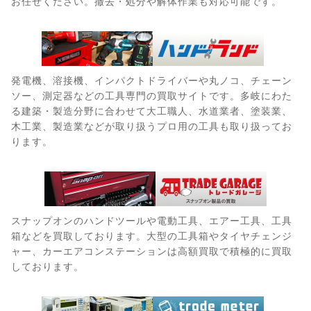
お任せください。撤去・処分や解体作業も対応可能です。
発電機、溶接機、インパクトドライバーや丸ノコ、チェーン
ソー、測定器などの工具専門の買取サイトです。多岐にわた
る建築・製造分野に合わせて大工職人、水道業者、塗装業、
木工業、製造業などが取り扱うプロ用の工具も取り扱ってお
ります。
スナップオンのハンドツールや電動工具、エアー工具、工具
箱などを買取しております。大型の工具箱やタイヤチェンジ
ャー、カーエアコンステーションは高額買取で積極的に買取
しております。