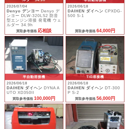
2026/07/04
2026/06/18
Denyo デンヨー
Denyo デ
DAIHEN ダイヘン
CPXDG-
ンヨー DLW-320LS2 防音
500 S-1
型エンジン溶接 発電機 ウェ
ルダー 34.9h
応相談
64,000円
買取参考価格
買取参考価格
半自動溶接機
TIG溶接機
2026/06/18
2026/06/18
DAIHEN ダイヘン
DYNA A
DAIHEN ダイヘン
DT-300
UTO XD350II
P S-2
100,000円
56,000円
買取参考価格
買取参考価格