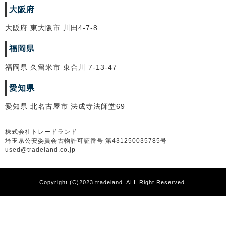
大阪府
大阪府 東大阪市 川田4-7-8
福岡県
福岡県 久留米市 東合川 7-13-47
愛知県
愛知県 北名古屋市 法成寺法師堂69
株式会社トレードランド
埼玉県公安委員会古物許可証番号 第431250035785号
used@tradeland.co.jp
Copyright (C)2023 tradeland. ALL Right Reserved.