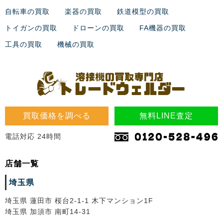
自転車の買取
楽器の買取
鉄道模型の買取
トイガンの買取
ドローンの買取
FA機器の買取
工具の買取
機械の買取
買取価格を調べる
無料LINE査定
電話対応 24時間
店舗一覧
埼玉県
埼玉県 蓮田市 桜台2-1-1 木下マンション1F
埼玉県 加須市 南町14-31