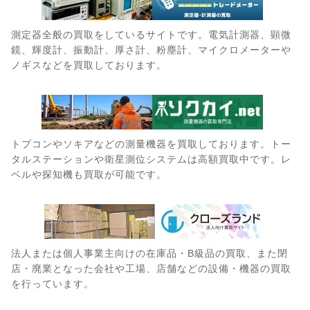
測定器全般の買取をしているサイトです。電気計測器、顕微
鏡、輝度計、振動計、厚さ計、粉塵計、マイクロメーターや
ノギスなどを買取しております。
トプコンやソキアなどの測量機器を買取しております。トー
タルステーションや衛星測位システムは高額買取中です。レ
ベルや探知機も買取が可能です。
法人または個人事業主向けの在庫品・B級品の買取、また閉
店・廃業となった会社や工場、店舗などの設備・機器の買取
を行っています。