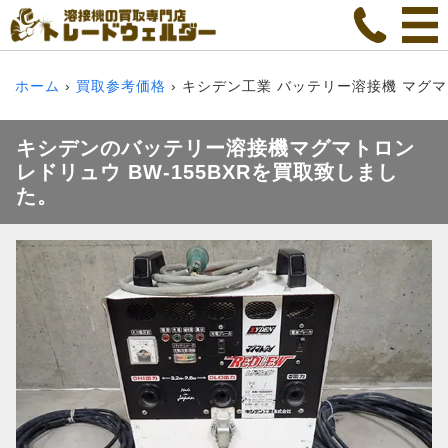
ホーム
買取参考価格
キシデン工業 バッテリー溶接機 マグマト
キシデンのバッテリー溶接機マグマトロン
レドリュウ BW-155BXRを買取致しまし
た。