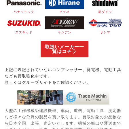
パナソニック
ヒラネ
新ダイワ
スズキッド
キシデン
ヤシマ
取扱いメーカー一
覧はコチラ
上記に表記されていないコンプレッサー、発電機、電動工具
なども買取強化中です。
詳しくはグループサイトをご確認ください。
大型の工作機械や建設機械、車両、重機、電動工具、測定器
など様々な分野の製品を買い取ります。買取対象のお品物な
ら日本全国、出張、査定いたします。機械の搬出や運送まで