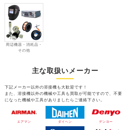
周辺機器・消耗品・
その他
主な取扱いメーカー
下記メーカー以外の溶接機も大歓迎です！
また、溶接機以外の機械や工具も買取が可能ですので、不要
になった機械や工具がありましたらご連絡下さい。
エアマン
ダイヘン
デンヨー