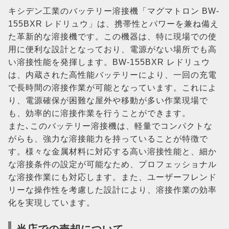
キシデン工業のバッテリー溶接機「マグマトロン BW-
155BXR レドリュウ」は、携帯性とパワーを兼ね備え
た革新的な溶接機です。この機器は、特に現場での使
用に便利な設計となっており、電源がない場所でも高
い溶接性能を発揮します。BW-155BXR レドリュウ
は、内蔵された高性能バッテリーにより、一回の充電
で長時間の溶接作業が可能となっています。これによ
り、電源確保が困難な屋外や移動が多い作業現場で
も、効率的に溶接作業を行うことができます。
また､このバッテリー溶接機は、軽量でコンパクトな
がらも、強力な溶接能力を持っていることが特徴で
す。様々な金属材料に対応する高い溶接性能と、細か
な溶接条件の設定が可能なため、プロフェッショナル
な溶接作業にも対応します。また、ユーザーフレンド
リーな操作性を考慮した設計により、溶接作業の効率
化を実現しています。