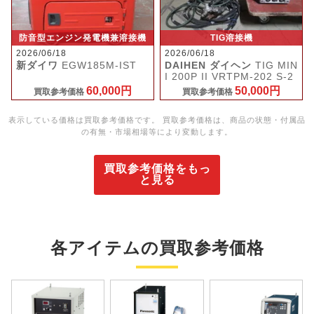
防音型エンジン発電機兼溶接機
TIG溶接機
2026/06/18
2026/06/18
新ダイワ
EGW185M-IST
DAIHEN ダイヘン
TIG MIN
I 200P II VRTPM-202 S-2
60,000円
50,000円
買取参考価格
買取参考価格
表示している価格は買取参考価格です。 買取参考価格は、商品の状態・付属品
の有無・市場相場等により変動します。
買取参考価格をもっ
と見る
各アイテムの買取参考価格