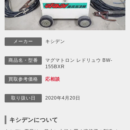
キシデン
メーカー
マグマトロン レドリュウ BW-
商品名・型番
155BXR
応相談
買取参考価格
2020年4月20日
取り扱い日
キシデンについて