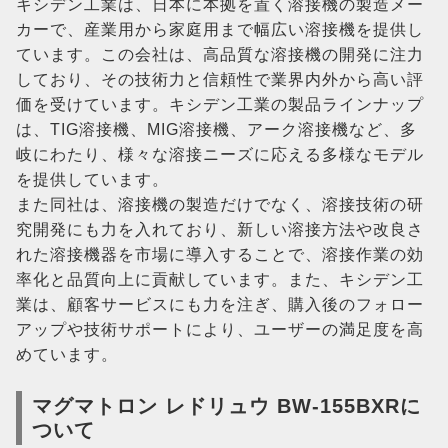
キシデン工業は、日本に本拠を置く溶接機の製造メー
カーで、産業用から家庭用まで幅広い溶接機を提供し
ています。この会社は、高品質な溶接機の開発に注力
しており、その技術力と信頼性で業界内外から高い評
価を受けています。キシデン工業の製品ラインナップ
は、TIG溶接機、MIG溶接機、アーク溶接機など、多
岐にわたり、様々な溶接ニーズに応える多様なモデル
を提供しています。
また同社は、溶接機の製造だけでなく、溶接技術の研
究開発にも力を入れており、新しい溶接方法や改良さ
れた溶接機器を市場に導入することで、溶接作業の効
率化と品質向上に貢献しています。また、キシデン工
業は、顧客サービスにも力を注ぎ、購入後のフォロー
アップや技術サポートにより、ユーザーの満足度を高
めています。
マグマトロン レドリュウ BW-155BXRに
ついて