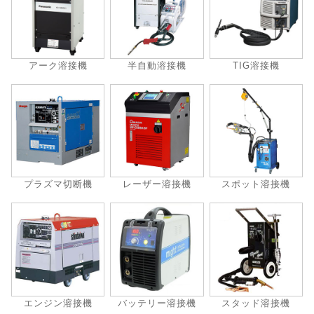
アーク溶接機
半自動溶接機
TIG溶接機
プラズマ切断機
レーザー溶接機
スポット溶接機
エンジン溶接機
バッテリー溶接機
スタッド溶接機