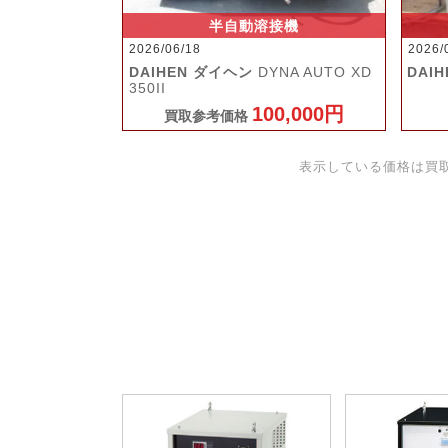
半自動溶接機
2026/06/18
2026/
DAIHEN ダイヘン
DYNA AUTO XD
DAI
350II
100,000円
買取参考価格
表示している価格は買