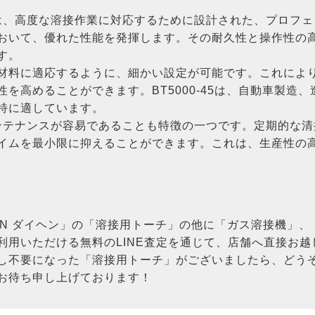
0-45は、高度な溶接作業に対応するために設計された、プロ
おいて、優れた性能を発揮します。その耐久性と操作性の
す。
材料に適応するように、細かい設定が可能です。これによ
を高めることができます。BT5000-45は、自動車製造
特に適しています。
メンテナンスが容易であることも特徴の一つです。定期的な
イムを最小限に抑えることができます。これは、生産性の
EN ダイヘン」の「溶接用トーチ」の他に「ガス溶接機」
利用いただける無料のLINE査定を通じて、店舗へ直接お
し不要になった「溶接用トーチ」がございましたら、どう
お待ち申し上げております！