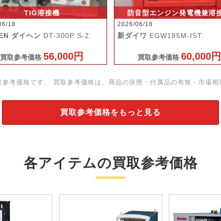
TIG溶接機
防音型エンジン発電機兼溶
06/18
2026/06/18
HEN ダイヘン
DT-300P S-2
新ダイワ
EGW185M-IST
56,000円
60,000円
買取参考価格
買取参考価格
取参考価格です。 買取参考価格は、商品の状態・付属品の有無・市場相
買取参考価格をもっと見る
各アイテムの買取参考価格