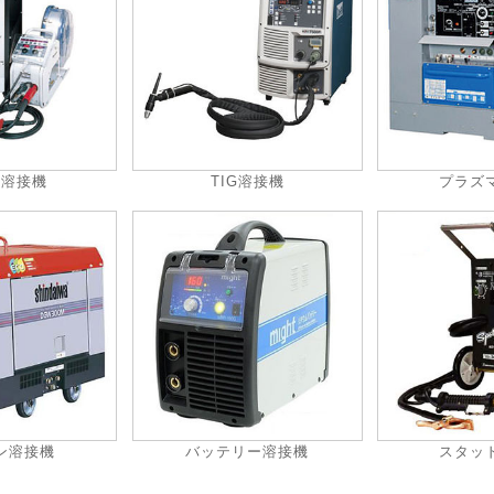
動溶接機
TIG溶接機
プラズ
ン溶接機
バッテリー溶接機
スタッ