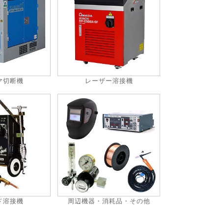
マ切断機
レーザー溶接機
ド溶接機
周辺機器・消耗品・その他