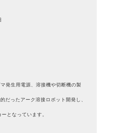
日
ズマ発生用電源、溶接機や切断機の製
期的だったアーク溶接ロボット開発し、
カーとなっています。