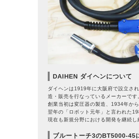
DAIHEN ダイヘンについて
ダイヘンは1919年に大阪府で設立
造・販売を行なっているメーカーです
創業当初は変圧器の製造、1934年か
翌年の「ロボット元年」と言われた19
現在も新規分野における開発を継続し
ブルートーチ3のBT5000-4