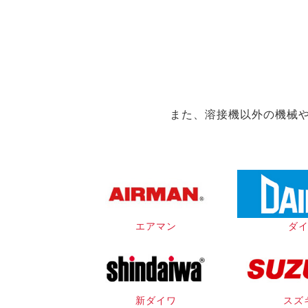
また、溶接機以外の機械
エアマン
ダ
新ダイワ
スズ