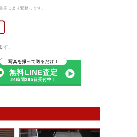
場等により変動します。
ます。
写真を撮って送るだけ！
無料LINE査定
24時間365日受付中！