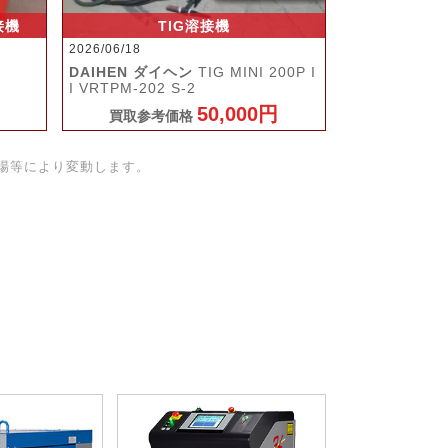
接機
TIG溶接機
2026/06/18
DAIHEN ダイヘン
TIG MINI 200P I
I VRTPM-202 S-2
50,000円
買取参考価格
場等により変動します。