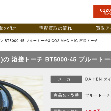
0120
電話
取の流れ
宅配買取の流れ
買取ア
ン BT5000-45 ブルートーチ3 CO2 MAG MIG 溶接トーチ
)の 溶接トーチ BT5000-45 ブル
DAIHEN ダ
メーカー
ブルートーチ3の
商品名・型番