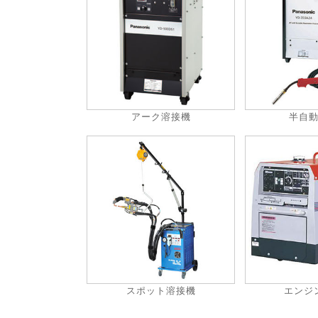
アーク溶接機
半自
スポット溶接機
エンジ