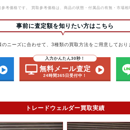
取参考価格です。 買取参考価格は、商品の状態・付属品の有無・市場相
事前に査定額を知りたい方はこちら
様のニーズに合わせて、3種類の買取方法をご用意しており
入力かんたん30秒！
無料メール査定
24時間365日受付中！
トレードウェルダー買取実績