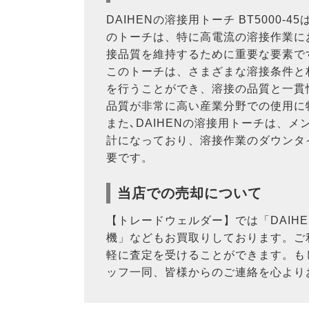
DAIHENの溶接用トーチ BT500
のトーチは、特に高電流の溶接作業に
接品質を維持するために重要な要素で
このトーチは、さまざまな溶接条件と
を行うことができ、溶接の品質と一貫性
品質が非常に高い産業分野での使用に
また､DAIHENの溶接用トーチは、
計になっており、溶接作業のダウンタ
要です。
当店での売却について
【トレードウェルダー】では「DAIH
機」などもお買取りしております。ご
軽に査定を受けることができます。も
ッフ一同、皆様からのご連絡を心より