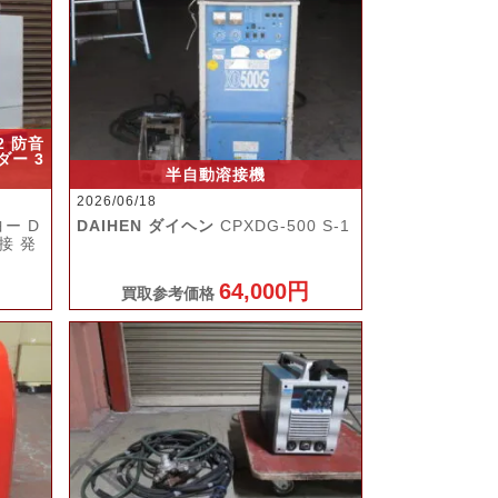
2 防音
ダー 3
半自動溶接機
2026/06/18
ヨー D
DAIHEN ダイヘン
CPXDG-500 S-1
接 発
64,000円
買取参考価格