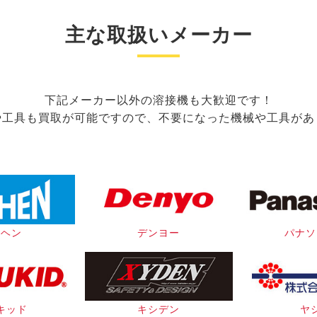
主な取扱いメーカー
下記メーカー以外の溶接機も大歓迎です！
や工具も買取が可能ですので、不要になった機械や工具があ
イヘン
デンヨー
パナソ
キッド
キシデン
ヤ