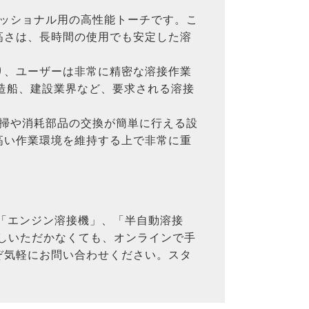
フェッショナル用の高性能トーチです。こ
高さは、長時間の使用でも安定した溶
り、ユーザーは非常に精密な溶接作業
、造船、建設業界など、要求される溶接
清掃や消耗部品の交換が簡単に行える設
高い作業環境を維持する上で非常に重
、「エンジン溶接機」、「半自動溶接
越しいただかなくても、オンラインで手
ぞ気軽にお問い合わせください。スタ